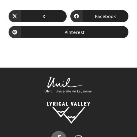
X
Facebook
Pinterest