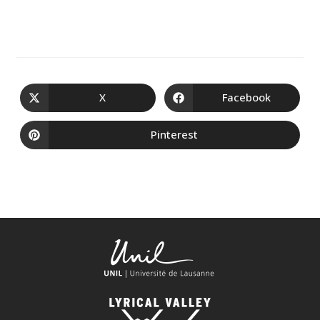
X
Facebook
Pinterest