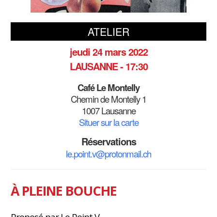
ATELIER
jeudi 24 mars 2022
LAUSANNE - 17:30
Café Le Montelly
Chemin de Montelly 1
1007 Lausanne
Situer sur la carte
Réservations
le.point.v@protonmail.ch
À PLEINE BOUCHE
Proposé par Le Point V.