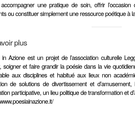
s accompagner une pratique de soin, offrir l’occasion
nts ou constituer simplement une ressource poétique à la
voir plus
 in Azione est un projet de l’association culturelle Leg
er, soigner et faire grandir la poésie dans la vie quotid
ble aux disciplines et habitué aux lieux non académ
ation de solutions de divertissement et d’amusement, i
cation participative, un lieu politique de transformation et d’
/www.poesiainazione.it/