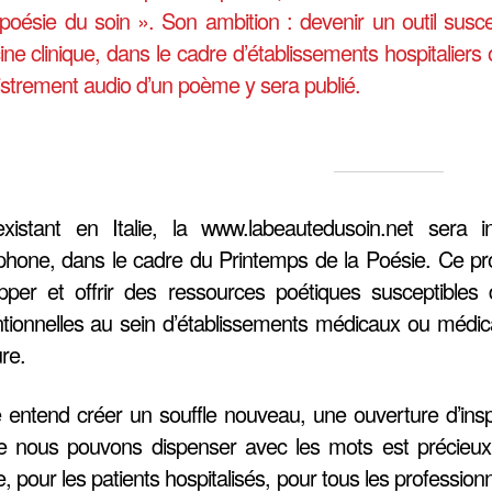
 poésie du soin ». Son ambition : devenir un outil susce
ne clinique, dans le cadre d’établissements hospitaliers
gistrement audio d’un poème y sera publié.
xistant en Italie, la www.labeautedusoin.net sera
phone, dans le cadre du Printemps de la Poésie. Ce pro
pper et offrir des ressources poétiques susceptibles 
tionnelles au sein d’établissements médicaux ou médic
ure.
e entend créer un souffle nouveau, une ouverture d’inspi
 nous pouvons dispenser avec les mots est précieux
e, pour les patients hospitalisés, pour tous les profess