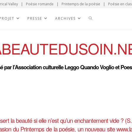
rical Valley
|
Poésie romande
|
Printemps de la poésie
|
Poésie en clas
 PROJET
PRESSE
ARCHIVES
ABEAUTEDUSOIN.N
 par l’Association culturelle Leggo Quando Voglio et Poes
sert la beauté si elle n’est qu’un enchantement vide ? (S
casion du Printemps de la poésie, un nouveau site www.la