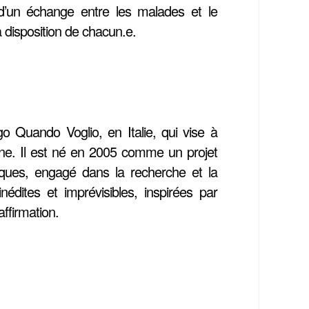
 d’un échange entre les malades et le
 disposition de chacun.e.
go Quando Voglio, en Italie, qui vise à
ienne. Il est né en 2005 comme un projet
iques, engagé dans la recherche et la
nédites et imprévisibles, inspirées par
affirmation.