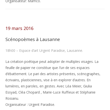
Organisateur: Mamco.
19 mars 2016
Scénopoèmes à Lausanne
18h00 – Espace d’art Urgent Paradise, Lausanne.
La création poétique peut adopter de multiples visages. La
feuille de papier ne constitue que
l’un
de ses espaces
d’ébattement. Le pari des artistes présentes, scénographes,
écrivains, plasticiennes, vise à en explorer d’autres. En
lumières, en paroles, en gestes. Avec Léa Meier, Giulia
Essyad, Cléa Chopard , Marie-Luce Ruffieux et Stéphanie
Rosianu.
Organisateur : Urgent Paradise.