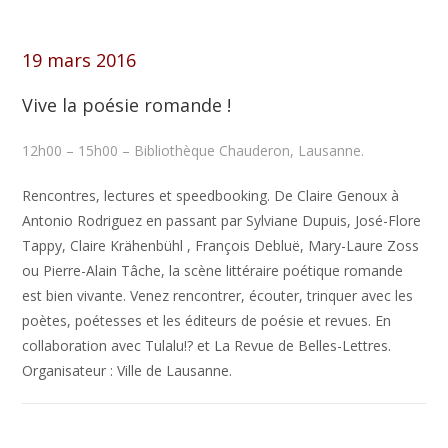
19 mars 2016
Vive la poésie romande !
12h00 – 15h00 – Bibliothèque Chauderon, Lausanne.
Rencontres, lectures et speedbooking. De Claire Genoux à
Antonio Rodriguez en passant par Sylviane Dupuis, José-Flore
Tappy, Claire Krähenbühl , François Debluë, Mary-Laure Zoss
ou Pierre-Alain Tâche, la scène littéraire poétique romande
est bien vivante. Venez rencontrer, écouter, trinquer avec les
poètes, poétesses et les éditeurs de poésie et revues. En
collaboration avec Tulalu!? et La Revue de Belles-Lettres.
Organisateur : Ville de Lausanne.