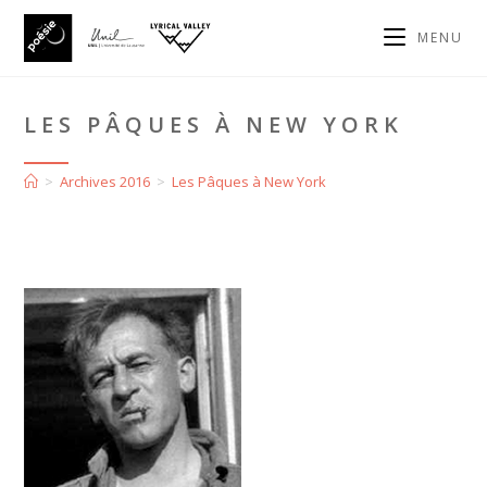
MENU
LES PÂQUES À NEW YORK
>
Archives 2016
>
Les Pâques à New York