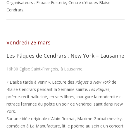
Organisateurs : Espace Fusterie, Centre d’études Blaise
Cendrars.
Vendredi 25 mars
Les Pâques de Cendrars : New York – Lausanne
16h30 Eglise Saint-François, à Lausanne.
« L’aube tarde à venir ». Lecture des
Pâques à New York
de
Blaise Cendrars pendant la Semaine sainte.
Les Pâques
,
poème-récit halluciné, en vers libres, inaugure la modernité et
retrace l’errance du poète un soir de Vendredi saint dans New
York.
Sur une idée originale d’Alain Rochat, Maxime Gorbatchevsky,
comédien à La Manufacture, lit le poème au sein d’un concert