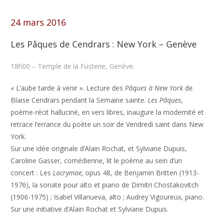
24 mars 2016
Les Pâques de Cendrars : New York – Genève
18h00 – Temple de la Fusterie, Genève.
« L’aube tarde à venir ». Lecture des
Pâques à New York
de
Blaise Cendrars pendant la Semaine sainte.
Les Pâques
,
poème-récit halluciné, en vers libres, inaugure la modernité et
retrace l’errance du poète un soir de Vendredi saint dans New
York.
Sur une idée originale d’Alain Rochat, et Sylviane Dupuis,
Caroline Gasser, comédienne, lit le poème au sein d’un
concert : Les
Lacrymae,
opus 48, de Benjamin Britten (1913-
1976), la sonate pour alto et piano de Dimitri Chostakovitch
(1906-1975) ; Isabel Villanueva, alto ; Audrey Vigoureux, piano.
Sur une initiative d’Alain Rochat et Sylviane Dupuis.