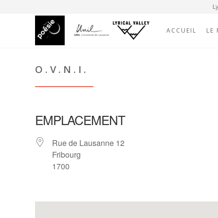
Ly
ACCUEIL
LE
O.V.N.I.
EMPLACEMENT
Rue de Lausanne 12
Fribourg
1700