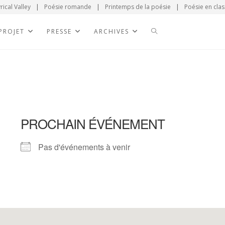
rical Valley
|
Poésie romande
|
Printemps de la poésie
|
Poésie en clas
 PROJET
PRESSE
ARCHIVES
PROCHAIN ÉVÉNEMENT
Pas d'événements à venir