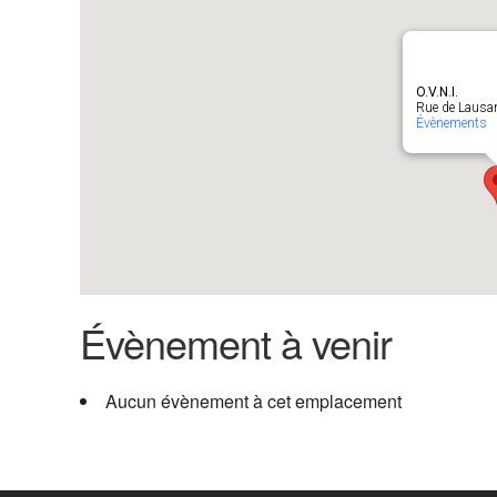
O.V.N.I.
Rue de Lausan
Évènements
Évènement à venir
Aucun évènement à cet emplacement