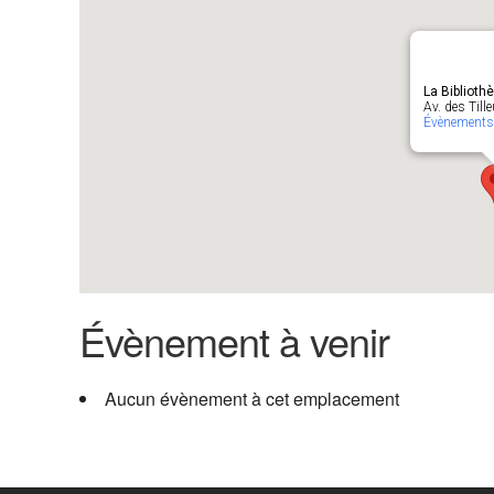
La Biblioth
Av. des Till
Évènements
Évènement à venir
Aucun évènement à cet emplacement