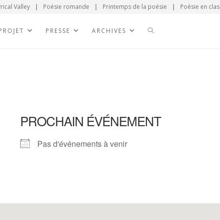
rical Valley
|
Poésie romande
|
Printemps de la poésie
|
Poésie en clas
 PROJET
PRESSE
ARCHIVES
PROCHAIN ÉVÉNEMENT
Pas d'événements à venir