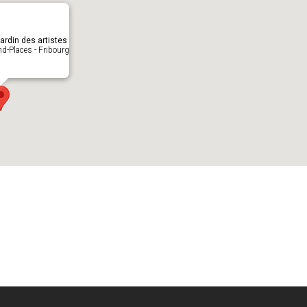
rdin des artistes
d-Places - Fribourg