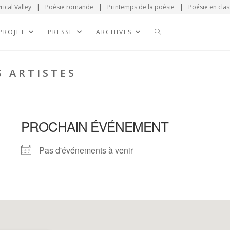
rical Valley
|
Poésie romande
|
Printemps de la poésie
|
Poésie en clas
 PROJET
PRESSE
ARCHIVES
S ARTISTES
PROCHAIN ÉVÉNEMENT
Pas d'événements à venir