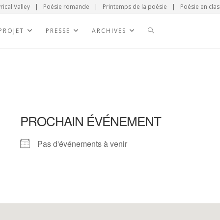
rical Valley
|
Poésie romande
|
Printemps de la poésie
|
Poésie en clas
 PROJET
PRESSE
ARCHIVES
PROCHAIN ÉVÉNEMENT
Pas d'événements à venir