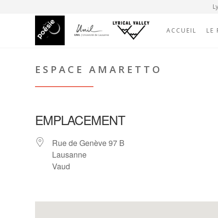
Ly
ACCUEIL
LE
ESPACE AMARETTO
EMPLACEMENT
Rue de Genève 97 B
Lausanne
Vaud