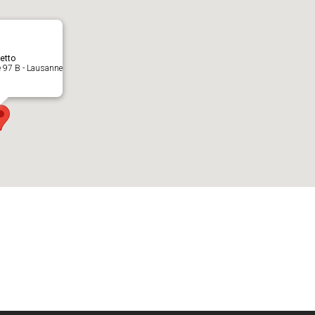
etto
 97 B - Lausanne