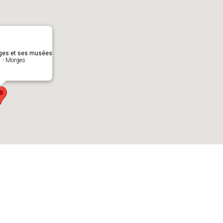
ges et ses musées
 - Morges