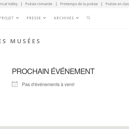
rical Valley
|
Poésie romande
|
Printemps de la poésie
|
Poésie en clas
 PROJET
PRESSE
ARCHIVES
ES MUSÉES
PROCHAIN ÉVÉNEMENT
Pas d'événements à venir