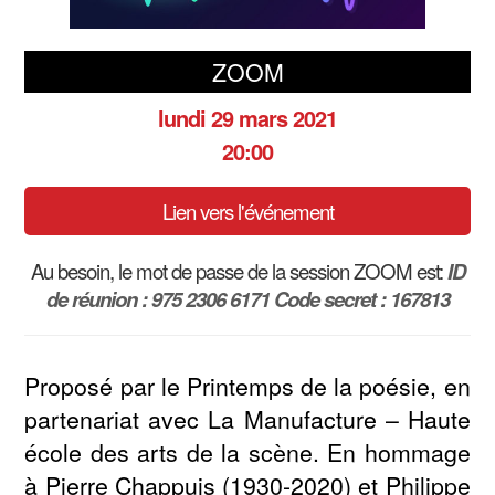
ZOOM
lundi 29 mars 2021
20:00
Lien vers l'événement
Au besoin, le mot de passe de la session ZOOM est:
ID
de réunion : 975 2306 6171 Code secret : 167813
Proposé par le Printemps de la poésie, en
partenariat avec La Manufacture – Haute
école des arts de la scène. En hommage
à Pierre Chappuis (1930-2020) et Philippe