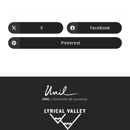
X
Facebook
Pinterest