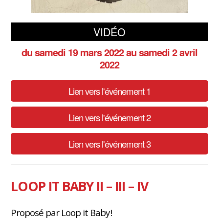
VIDÉO
du samedi 19 mars 2022
au samedi 2 avril
2022
Lien vers l'événement 1
Lien vers l'événement 2
Lien vers l'événement 3
LOOP IT BABY II – III – IV
Proposé par Loop it Baby !