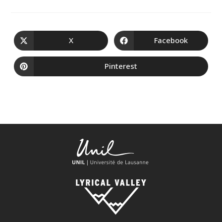
X
Facebook
Pinterest