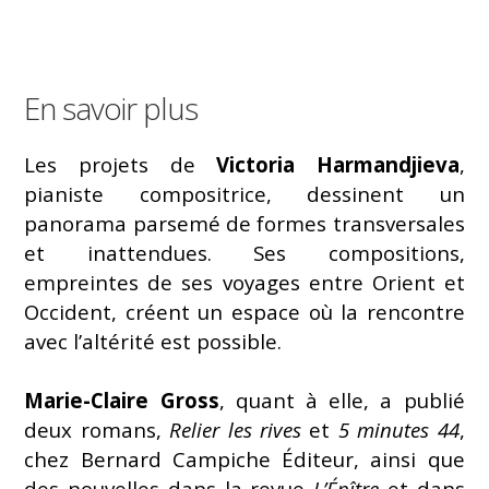
En savoir plus
Les projets de
Victoria Harmandjieva
,
pianiste compositrice, dessinent un
panorama parsemé de formes transversales
et inattendues. Ses compositions,
empreintes de ses voyages entre Orient et
Occident, créent un espace où la rencontre
avec l’altérité est possible.
Marie-Claire Gross
, quant à elle, a publié
deux romans,
Relier les rives
et
5 minutes 44
,
chez Bernard Campiche Éditeur, ainsi que
des nouvelles dans la revue
L’Épître
et dans