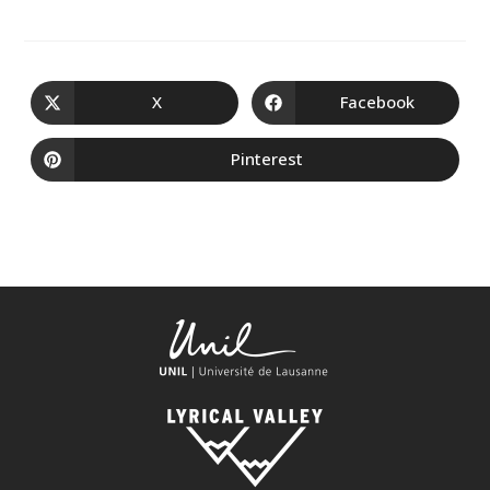
X
Facebook
Pinterest