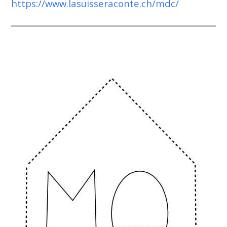
https://www.lasuisseraconte.ch/mdc/