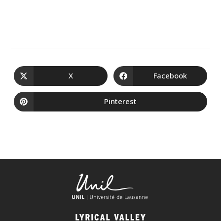
X
Facebook
Pinterest