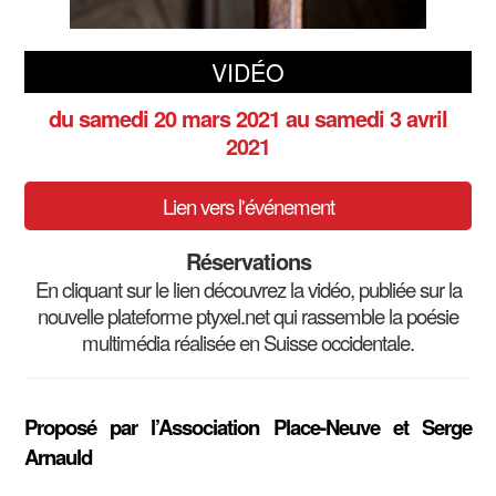
VIDÉO
du samedi 20 mars 2021
au samedi 3 avril
2021
Lien vers l'événement
Réservations
En cliquant sur le lien découvrez la vidéo, publiée sur la
nouvelle plateforme ptyxel.net qui rassemble la poésie
multimédia réalisée en Suisse occidentale.
Proposé par l’Association Place-Neuve et Serge
Arnauld